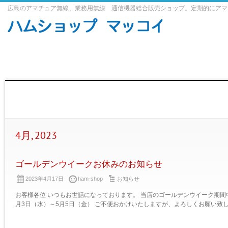
広島のアマチュア無線、業務用無線 通信機器総合販売ショップ。定期的にアマ
4月, 2023
ゴールデンウイークお休みのお知らせ
2023年4月17日
ham-shop
お知らせ
お客様各位 いつもお世話になっております。 当店のゴールデンウイーク期間中
月3日（水）～5月5日（金） ご不便おかけいたしますが、よろしくお願い致します