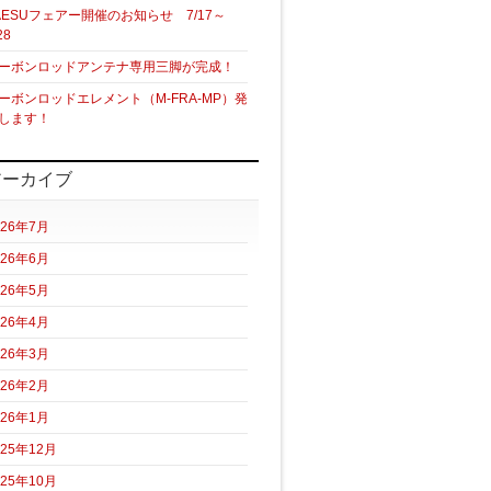
AESUフェアー開催のお知らせ 7/17～
28
ーボンロッドアンテナ専用三脚が完成！
ーボンロッドエレメント（M-FRA-MP）発
します！
アーカイブ
026年7月
026年6月
026年5月
026年4月
026年3月
026年2月
026年1月
025年12月
025年10月