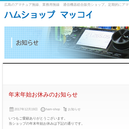
広島のアマチュア無線、業務用無線 通信機器総合販売ショップ。定期的にアマ
年末年始お休みのお知らせ
2017年12月19日
ham-shop
お知らせ
いつもご愛顧ありがとうございます。
当ショップの年末年始お休みは下記の通りです。